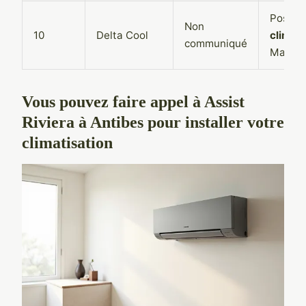
Pose
Non
10
Delta Cool
climati
communiqué
Mainte
Vous pouvez faire appel à Assist
Riviera à Antibes pour installer votre
climatisation