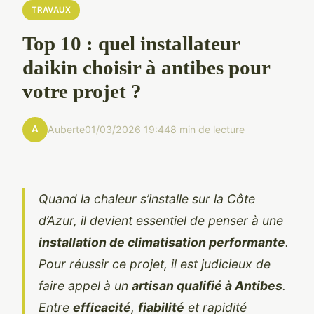
TRAVAUX
Top 10 : quel installateur
daikin choisir à antibes pour
votre projet ?
A
Auberte
01/03/2026 19:44
8 min de lecture
Quand la chaleur s’installe sur la Côte
d’Azur, il devient essentiel de penser à une
installation de climatisation performante
.
Pour réussir ce projet, il est judicieux de
faire appel à un
artisan qualifié à Antibes
.
Entre
efficacité
,
fiabilité
et rapidité