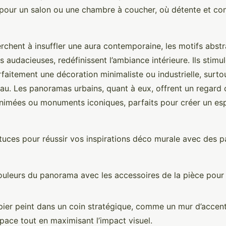
 pour un salon ou une chambre à coucher, où détente et co
rchent à insuffler une aura contemporaine, les motifs abstra
 audacieuses, redéfinissent l’ambiance intérieure. Ils stimul
faitement une décoration minimaliste ou industrielle, surto
au. Les panoramas urbains, quant à eux, offrent un regard c
 animées ou monuments iconiques, parfaits pour créer un es
tuces pour réussir vos inspirations déco murale avec des p
ouleurs du panorama avec les accessoires de la pièce pour
apier peint dans un coin stratégique, comme un mur d’accen
space tout en maximisant l’impact visuel.