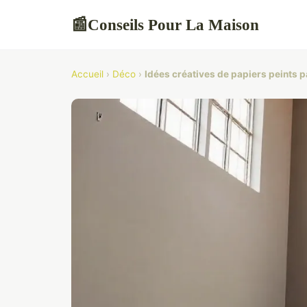
Conseils Pour La Maison
📰
Accueil
›
Déco
›
Idées créatives de papiers peints 