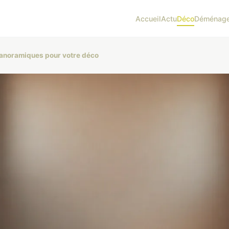
Accueil
Actu
Déco
Déménag
panoramiques pour votre déco