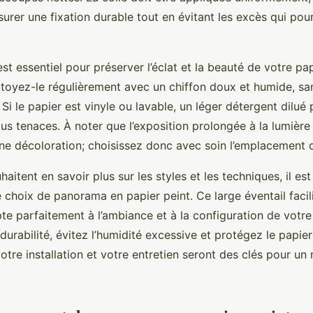
surer une fixation durable tout en évitant les excès qui pour
est essentiel pour préserver l’éclat et la beauté de votre pa
oyez-le régulièrement avec un chiffon doux et humide, sans
 Si le papier est vinyle ou lavable, un léger détergent dilu
us tenaces. À noter que l’exposition prolongée à la lumière 
e décoloration; choisissez donc avec soin l’emplacement d
aitent en savoir plus sur les styles et les techniques, il est
 choix de panorama en papier peint. Ce large éventail facili
te parfaitement à l’ambiance et à la configuration de votre 
durabilité, évitez l’humidité excessive et protégez le papie
votre installation et votre entretien seront des clés pour un