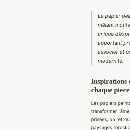
Le papier pe
mêlant motifs
unique d’expri
apportant pr
associer et 
modernité.
Inspirations
chaque pièce
Les papiers peint
transformer l’âme
prisées, on retro
paysages forestie