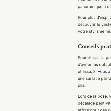
panoramique à des
Pour plus d’inspi
découvrir le vast
votre stylisme mu
Conseils prat
Pour réussir la po
d’éviter les défa
et lisse. Si vous 
une surface parfai
plis.
Lors de la pose, v
décalage peut vit
affûté pour des d