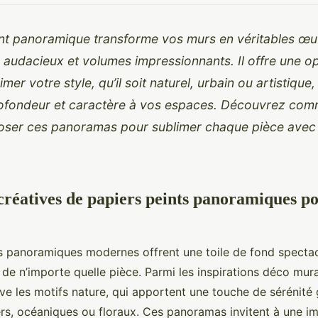
int panoramique transforme vos murs en véritables œuv
 audacieux et volumes impressionnants. Il offre une o
mer votre style, qu’il soit naturel, urbain ou artistique,
ofondeur et caractère à vos espaces. Découvrez comm
poser ces panoramas pour sublimer chaque pièce avec
 créatives de papiers peints panoramiques p
s panoramiques modernes offrent une toile de fond spectac
 de n’importe quelle pièce. Parmi les inspirations déco mura
uve les motifs nature, qui apportent une touche de sérénité
rs, océaniques ou floraux. Ces panoramas invitent à une i