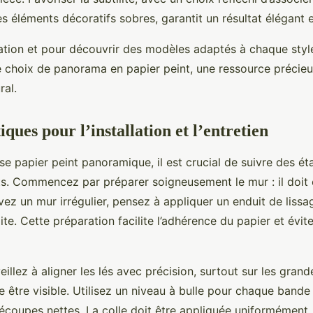
 éléments décoratifs sobres, garantit un résultat élégant et
ration et pour découvrir des modèles adaptés à chaque style
e choix de panorama en papier peint, une ressource précieu
ral.
iques pour l’installation et l’entretien
se papier peint panoramique, il est crucial de suivre des ét
uts. Commencez par préparer soigneusement le mur : il doit 
avez un mur irrégulier, pensez à appliquer un enduit de lissa
te. Cette préparation facilite l’adhérence du papier et évite
eillez à aligner les lés avec précision, surtout sur les gran
e être visible. Utilisez un niveau à bulle pour chaque bande 
écoupes nettes. La colle doit être appliquée uniformément, 