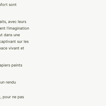
nfort sont
its, avec leurs
ent l’imagination
ut dans une
aptivant sur les
pace vivant et
apiers peints
 un rendu
t, pour ne pas