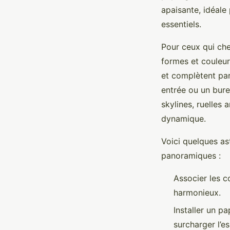
apaisante, idéale
essentiels.
Pour ceux qui che
formes et couleurs
et complètent par
entrée ou un bure
skylines, ruelles
dynamique.
Voici quelques as
panoramiques :
Associer les c
harmonieux.
Installer un p
surcharger l’e