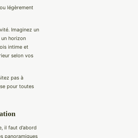
 ou légèrement
ivité. Imaginez un
 un horizon
ois intime et
rieur selon vos
sitez pas à
use pour toutes
ation
 il faut d’abord
des panoramiques