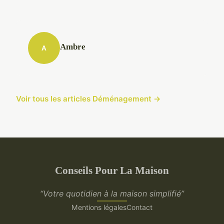
Ambre
A
Voir tous les articles Déménagement →
Conseils Pour La Maison
“Votre quotidien à la maison simplifié”
Mentions légales
Contact