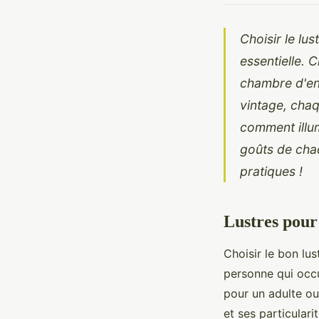
Choisir le lu
essentielle. 
chambre d'en
vintage, chaq
comment illu
goûts de chac
pratiques !
Lustres pour
Choisir le bon lu
personne qui occ
pour un adulte o
et ses particular