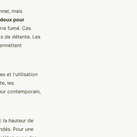
nnel, mais
 doux pour
erre fumé. Ces
ts de détente. Les
rmettent
 et l'utilisation
te, les
ieur contemporain,
 la hauteur de
ndés. Pour une