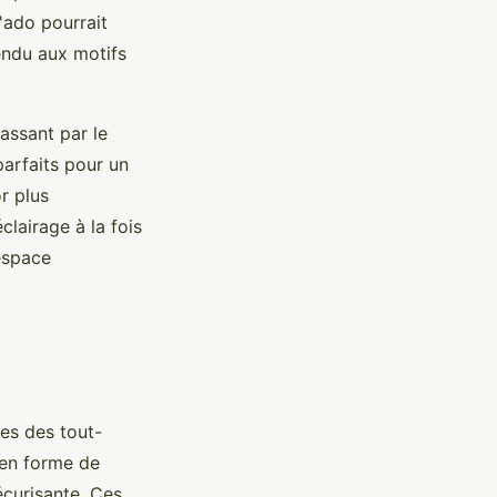
'ado pourrait
endu aux motifs
assant par le
parfaits pour un
r plus
clairage à la fois
 espace
es des tout-
 en forme de
écurisante. Ces