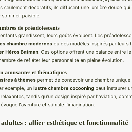
as seulement décoratifs; ils diffusent une lumière douce qui
 sommeil paisible.
ambres de préadolescents
enfants grandissent, leurs goûts évoluent. Les préadolesce
res chambre modernes
ou des modèles inspirés par leurs h
per Héros Batman
. Ces options offrent une balance entre le 
hambre de refléter leur personnalité en pleine évolution.
gn amusantes et thématiques
ustres à thèmes
permet de concevoir une chambre unique 
Par exemple, un
lustre chambre cocooning
peut instaurer 
 relaxantes, tandis qu'un design inspiré par l'aviation, com
, évoque l'aventure et stimule l'imagination.
adultes : allier esthétique et fonctionnalité