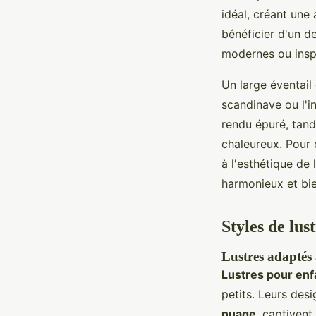
idéal, créant un
bénéficier d'un 
modernes ou inspi
Un large éventail
scandinave ou l'i
rendu épuré, tan
chaleureux. Pour c
à l'esthétique de
harmonieux et bie
Styles de lus
Lustres adaptés
Lustres pour enf
petits. Leurs des
nuage
, captivent