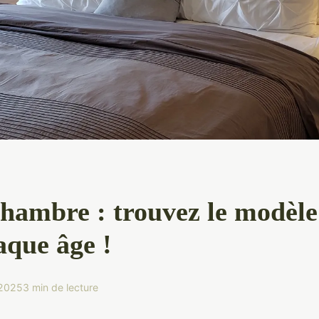
hambre : trouvez le modèle
aque âge !
 2025
3 min de lecture