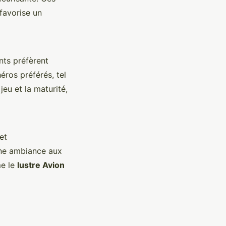
 favorise un
nts préfèrent
éros préférés, tel
jeu et la maturité,
et
une ambiance aux
me le
lustre Avion