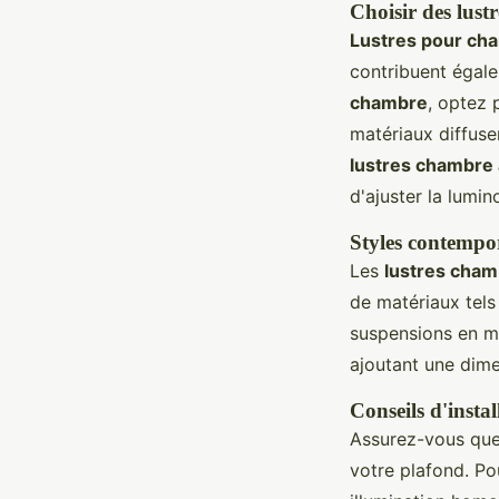
Choisir des lust
Lustres pour ch
contribuent égal
chambre
, optez 
matériaux diffuse
lustres chambre
d'ajuster la lumino
Styles contempo
Les
lustres cham
de matériaux tels 
suspensions en mé
ajoutant une dime
Conseils d'instal
Assurez-vous qu
votre plafond. P