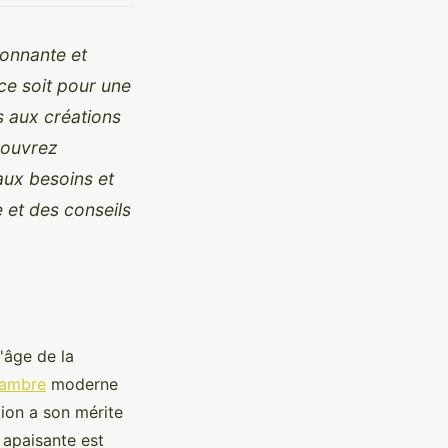
ionnante et
 ce soit pour une
 aux créations
couvrez
aux besoins et
 et des conseils
'âge de la
hambre
moderne
ion a son mérite
 apaisante est