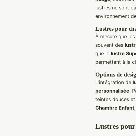
lustres ne sont p
environnement de
Lustres pour ch
À mesure que les 
souvent des
lust
que le
lustre Su
permettant à la c
Options de desi
L'intégration de
l
personnalisée
. 
teintes douces et
Chambre Enfant
Lustres pour 