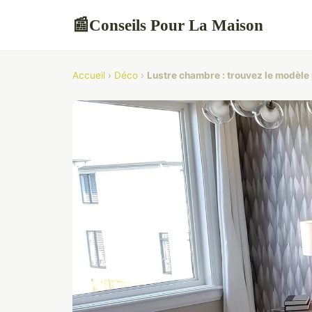
Conseils Pour La Maison
📰
Accueil
›
Déco
›
Lustre chambre : trouvez le modèle 