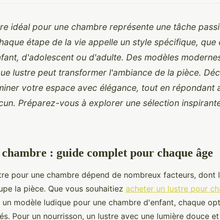
stre idéal pour une chambre représente une tâche pass
Chaque étape de la vie appelle un style spécifique, que
fant, d'adolescent ou d'adulte. Des modèles modernes
ue lustre peut transformer l'ambiance de la pièce. Dé
miner votre espace avec élégance, tout en répondant 
un. Préparez-vous à explorer une sélection inspirante
 chambre : guide complet pour chaque âge
stre pour une chambre dépend de nombreux facteurs, dont l
upe la pièce. Que vous souhaitiez
acheter un lustre pour c
u un modèle ludique pour une chambre d'enfant, chaque opt
ités. Pour un nourrisson, un lustre avec une lumière douce et