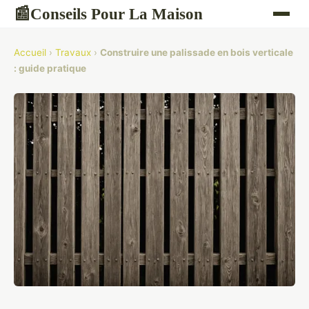
Conseils Pour La Maison
📰
Accueil
›
Travaux
›
Construire une palissade en bois verticale
: guide pratique