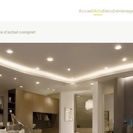
Accueil
Actu
Déco
Déménag
de d'achat complet