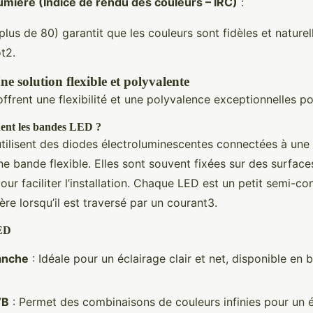
lumière (Indice de rendu des couleurs – IRC)
:
plus de 80) garantit que les couleurs sont fidèles et naturel
t2.
 solution flexible et polyvalente
ffrent une flexibilité et une polyvalence exceptionnelles pou
ent les bandes LED ?
ilisent des diodes électroluminescentes connectées à une 
e bande flexible. Elles sont souvent fixées sur des surfaces
our faciliter l’installation. Chaque LED est un petit semi-co
ère lorsqu’il est traversé par un courant3.
LED
anche
: Idéale pour un éclairage clair et net, disponible en 
VB
: Permet des combinaisons de couleurs infinies pour un é