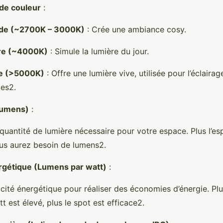
de couleur
:
de (~2700K – 3000K)
: Crée une ambiance cosy.
re (~4000K)
: Simule la lumière du jour.
de (>5000K)
: Offre une lumière vive, utilisée pour l’éclaira
ges2.
Lumens)
:
quantité de lumière nécessaire pour votre espace. Plus l’esp
ous aurez besoin de lumens2.
ergétique (Lumens par watt)
:
icacité énergétique pour réaliser des économies d’énergie. P
t est élevé, plus le spot est efficace2.