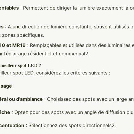
entables
: Permettent de diriger la lumière exactement là où
es
: A une direction de lumière constante, souvent utilisés po
 zones spécifiques.
10 et MR16
: Remplaçables et utilisés dans des luminaires e
r l’éclairage résidentiel et commercial2.
 meilleur spot LED ?
illeur spot LED, considérez les critères suivants :
usage
:
éral ou d’ambiance
: Choisissez des spots avec un large ang
tâche
: Optez pour des spots avec un angle de diffusion plus
ccentuation
: Sélectionnez des spots directionnels2.