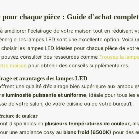
pour chaque pièce : Guide d'achat complet
à améliorer l'éclairage de votre maison tout en réduisant v
ergie, les lampes LED sont une excellente option. Voici un
 choisir les lampes LED idéales pour chaque pièce de votr
 pouvez consulter des ressources comme
Trouvez la lampe
otre maison
pour obtenir des conseils supplémentaires.
airage et avantages des lampes LED
ffrent une qualité d’éclairage bien supérieure aux ampoules 
une
luminosité puissante et uniforme
, idéale pour tous les
isse de votre salon, de votre cuisine ou de votre bureau1.
érature de couleur
ont disponibles en
plusieurs températures de couleur
, al
our une ambiance cosy au
blanc froid (6500K)
pour des e