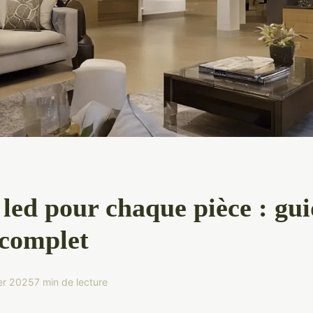
led pour chaque pièce : gui
 complet
ier 2025
7 min de lecture