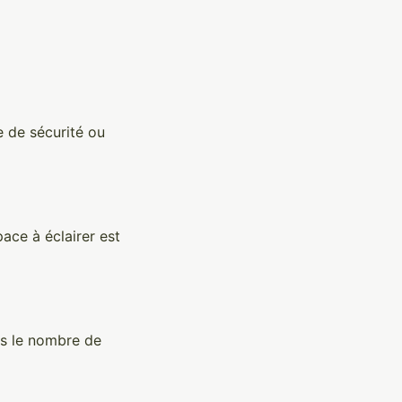
ge de sécurité ou
ace à éclairer est
lus le nombre de