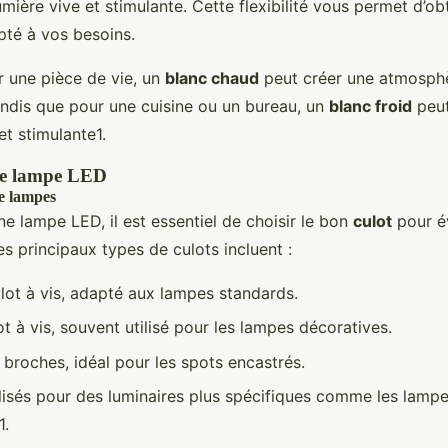
mière vive et stimulante. Cette flexibilité vous permet d’ob
pté à vos besoins.
 une pièce de vie, un
blanc chaud
peut créer une atmosph
tandis que pour une cuisine ou un bureau, un
blanc froid
peut
et stimulante1.
de lampe LED
de lampes
ne lampe LED, il est essentiel de choisir le bon
culot
pour év
es principaux types de culots incluent :
lot à vis, adapté aux lampes standards.
ot à vis, souvent utilisé pour les lampes décoratives.
 broches, idéal pour les spots encastrés.
ilisés pour des luminaires plus spécifiques comme les lamp
1.