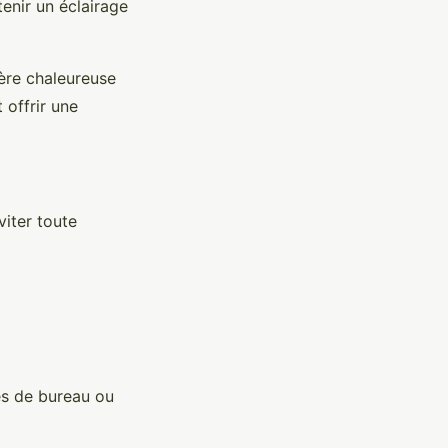
tenir un éclairage
ère chaleureuse
 offrir une
iter toute
es de bureau ou