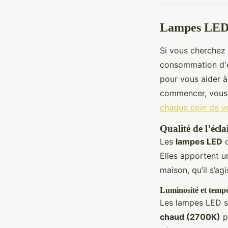
Lampes LED 
Si vous cherchez 
consommation d'én
pour vous aider à
commencer, vous
chaque coin de v
Qualité de l’écl
Les
lampes LED
o
Elles apportent 
maison, qu’il s’ag
Luminosité et temp
Les lampes LED s
chaud (2700K)
p