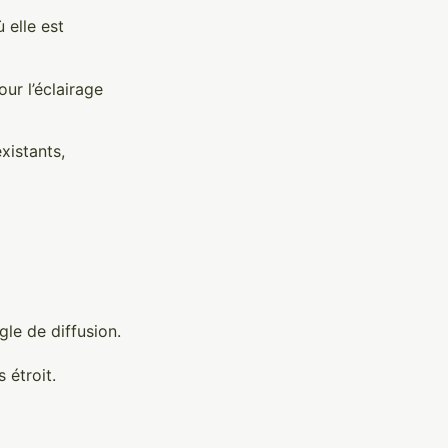
 elle est
ur l’éclairage
xistants,
le de diffusion.
 étroit.