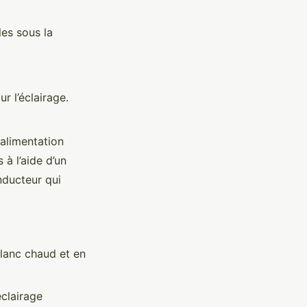
les sous la
r l’éclairage.
alimentation
 à l’aide d’un
nducteur qui
blanc chaud et en
clairage