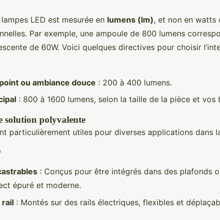
s lampes LED est mesurée en
lumens (lm)
, et non en watts
onnelles. Par exemple, une ampoule de 800 lumens corresp
scente de 60W. Voici quelques directives pour choisir l’int
ppoint ou ambiance douce
: 200 à 400 lumens.
cipal
: 800 à 1600 lumens, selon la taille de la pièce et vos 
 solution polyvalente
t particulièrement utiles pour diverses applications dans l
D
astrables
: Conçus pour être intégrés dans des plafonds o
ect épuré et moderne.
rail
: Montés sur des rails électriques, flexibles et déplaçab