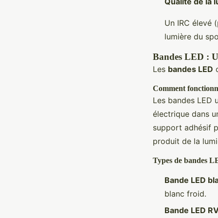
Qualité de la 
Un IRC élevé (
lumière du spo
Bandes LED : Une
Les
bandes LED
o
Comment fonctionn
Les bandes LED ut
électrique dans un
support adhésif p
produit de la lumi
Types de bandes 
Bande LED bl
blanc froid.
Bande LED R