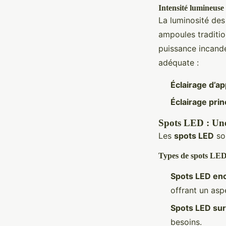
Intensité lumineuse
La luminosité de
ampoules traditi
puissance incande
adéquate :
Éclairage d’a
Éclairage prin
Spots LED : Une
Les
spots LED
son
Types de spots LE
Spots LED enc
offrant un asp
Spots LED sur 
besoins.