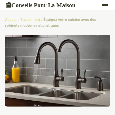
Conseils Pour La Maison
📰
Accueil
›
Équipement
›
Équipez votre cuisine avec des
robinets modernes et pratiques