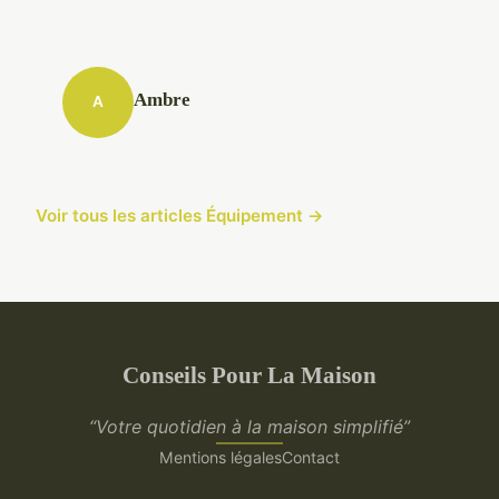
Ambre
A
Voir tous les articles Équipement →
Conseils Pour La Maison
“Votre quotidien à la maison simplifié”
Mentions légales
Contact