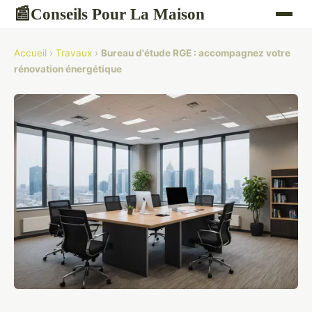
Conseils Pour La Maison
📰
Accueil
›
Travaux
›
Bureau d'étude RGE : accompagnez votre
rénovation énergétique