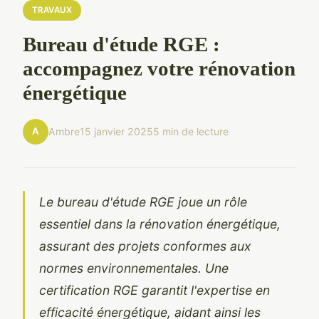
TRAVAUX
Bureau d'étude RGE :
accompagnez votre rénovation
énergétique
A
Ambre
15 janvier 2025
5 min de lecture
Le bureau d'étude RGE joue un rôle
essentiel dans la rénovation énergétique,
assurant des projets conformes aux
normes environnementales. Une
certification RGE garantit l'expertise en
efficacité énergétique, aidant ainsi les