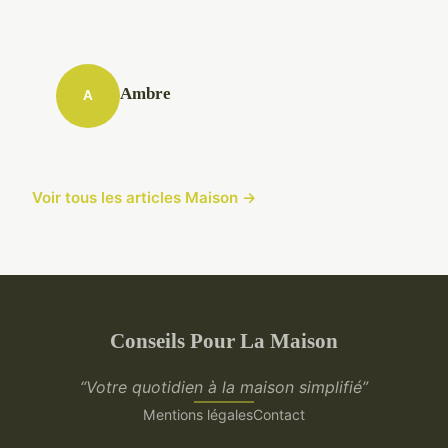
Ambre
A
Voir tous les articles Maison →
Conseils Pour La Maison
“Votre quotidien à la maison simplifié”
Mentions légales
Contact