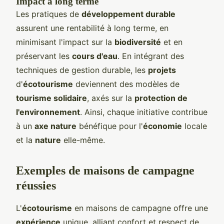
Impact à long terme
Les pratiques de
développement durable
assurent une rentabilité à long terme, en
minimisant l'impact sur la
biodiversité
et en
préservant les
cours d'eau
. En intégrant des
techniques de gestion durable, les
projets
d'
écotourisme
deviennent des modèles de
tourisme solidaire
, axés sur la
protection de
l'environnement
. Ainsi, chaque initiative contribue
à un
axe nature
bénéfique pour l'
économie
locale
et la
nature
elle-même.
Exemples de maisons de campagne
réussies
L'
écotourisme
en maisons de campagne offre une
expérience
unique, alliant confort et respect de