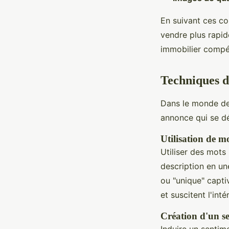
En suivant ces co
vendre plus rapid
immobilier compéti
Techniques d
Dans le monde de 
annonce qui se d
Utilisation de m
Utiliser des mots
description en un
ou "unique" capti
et suscitent l'int
Création d'un s
Induire un sentim