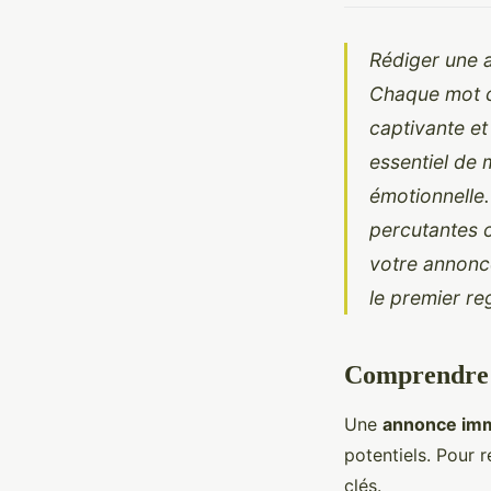
Rédiger une a
Chaque mot co
captivante et
essentiel de 
émotionnelle.
percutantes c
votre annonc
le premier re
Comprendre l
Une
annonce imm
potentiels. Pour 
clés.