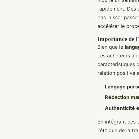
rapidement. Des e
pas laisser passe
accélérer le proc
Importance de l'
Bien que le
langa
Les acheteurs appr
caractéristiques 
relation positive 
Langage pers
Rédaction ma
Authenticité 
En intégrant ces 
l'éthique de la tr