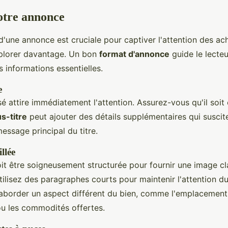
otre annonce
'une annonce est cruciale pour captiver l'attention des ac
explorer davantage. Un bon
format d'annonce
guide le lecte
es informations essentielles.
e
é attire immédiatement l'attention. Assurez-vous qu'il soit 
s-titre
peut ajouter des détails supplémentaires qui susciten
essage principal du titre.
llée
it être soigneusement structurée pour fournir une image cl
Utilisez des paragraphes courts pour maintenir l'attention d
aborder un aspect différent du bien, comme l'emplacement,
ou les commodités offertes.