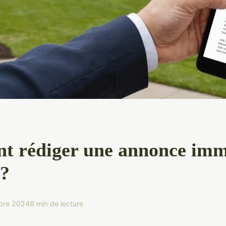
 rédiger une annonce imm
 ?
bre 2024
8 min de lecture