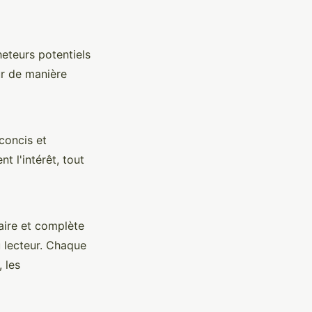
heteurs potentiels
ur de manière
concis et
t l'intérêt, tout
aire et complète
u lecteur. Chaque
 les