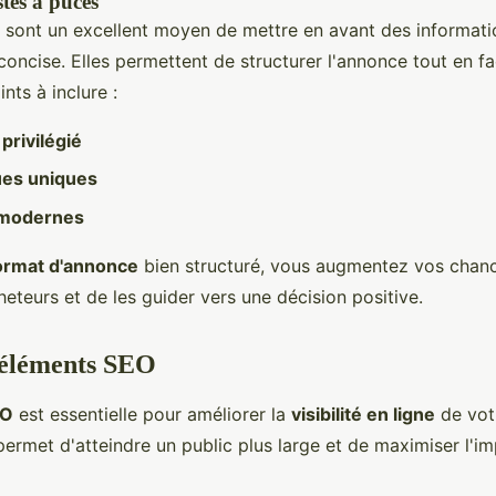
stes à puces
s sont un excellent moyen de mettre en avant des informati
concise. Elles permettent de structurer l'annonce tout en faci
nts à inclure :
rivilégié
ues uniques
modernes
ormat d'annonce
bien structuré, vous augmentez vos chanc
heteurs et de les guider vers une décision positive.
 éléments SEO
EO
est essentielle pour améliorer la
visibilité en ligne
de vot
 permet d'atteindre un public plus large et de maximiser l'i