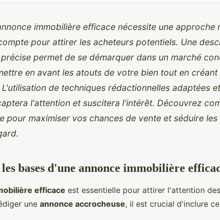
nnonce immobilière efficace nécessite une approche r
mpte pour attirer les acheteurs potentiels. Une desc
 précise permet de se démarquer dans un marché concur
mettre en avant les atouts de votre bien tout en créan
 L'utilisation de techniques rédactionnelles adaptées e
aptera l'attention et suscitera l'intérêt. Découvrez c
e pour maximiser vos chances de vente et séduire les
gard.
es bases d'une annonce immobilière effica
obilière efficace
est essentielle pour attirer l'attention de
rédiger une
annonce accrocheuse
, il est crucial d'inclure 