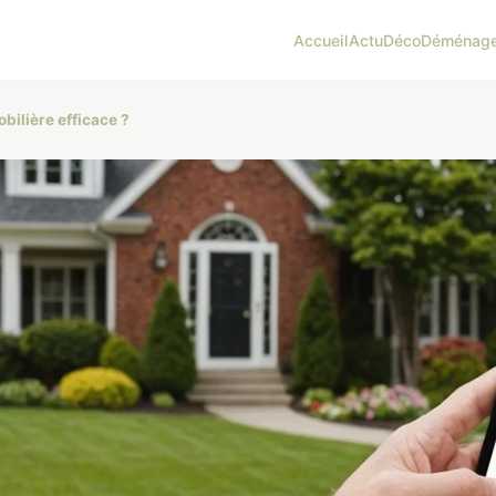
Accueil
Actu
Déco
Déménag
ilière efficace ?