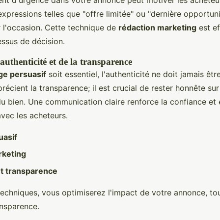
xpressions telles que "offre limitée" ou "dernière opportuni
r l'occasion. Cette technique de
rédaction marketing
est ef
essus de décision.
authenticité et de la transparence
ge persuasif
soit essentiel, l'authenticité ne doit jamais ê
écient la transparence; il est crucial de rester honnête sur
du bien. Une communication claire renforce la confiance et 
avec les acheteurs.
uasif
rketing
et transparence
techniques, vous optimiserez l'impact de votre annonce, to
ansparence.