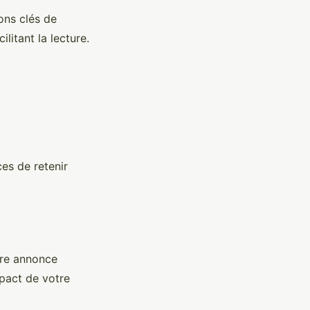
ons clés de
litant la lecture.
es de retenir
re annonce
mpact de votre