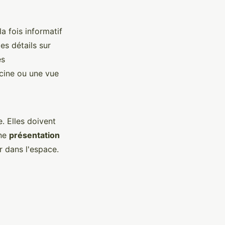
a fois informatif
es détails sur
es
cine ou une vue
. Elles doivent
nne
présentation
r dans l'espace.