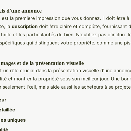
els d'une annonce
est la première impression que vous donnez. Il doit être à l
te, la
description
doit être claire et complète, fournissant d
taille et les particularités du bien. N'oubliez pas d'inclure l
spécifiques qui distinguent votre propriété, comme une pis
mages et de la présentation visuelle
 un rôle crucial dans la présentation visuelle d'une annonce
lité et montrer la propriété sous son meilleur jour. Une bo
n seulement l'œil, mais aide aussi les acheteurs à se projete
eur
taillée
ues uniques
lité